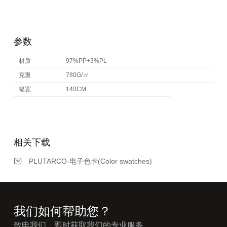
参数
材质
97%PP+3%PL
克重
780G/㎡
幅宽
140CM
相关下载
PLUTARCO-电子色卡(Color swatches)
我们如何帮助您？
致电我们，即时获取我们的专业服务。