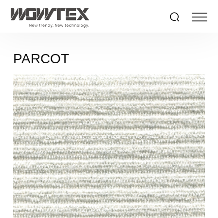
PARCOT