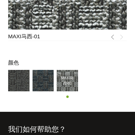
MAXI马西-01
颜色
MAXI马
西-01
我们如何帮助您？